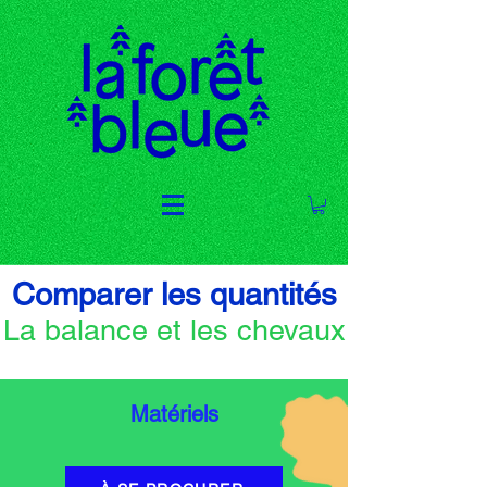
Comparer les quantités
La balance et les ch
evaux
Matériels