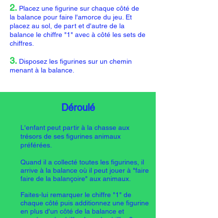
2.
Placez une figurine sur chaque côté de
la balance pour faire l'amorce du je
u. Et
placez au sol, de part et d'autre de la
balance le chiffr
e "1" avec
à côté
les set
s de
chiffres.
3.
Disposez les figurines sur un chemin
menant à la balance.
Déroulé
L'enfant peut
partir à la chasse aux
trésors d
e ses figurines animaux
préférées.
Quand il a collecté toutes les figurines, il
arrive à la balance où il peut jouer à "faire
faire de la balançoire" aux animaux.
Faites-lui remarquer le chiffre "1" de
chaque côté puis additionnez une figurine
en plus d'un côté de la balance et