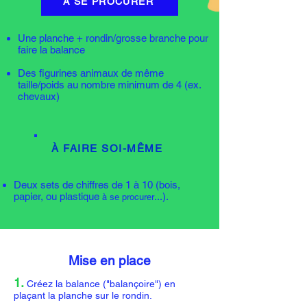
À SE PROCURER
Une planche + rondin/grosse branche pour
faire la balance
Des figurines animaux de même
taille/poids au nombre minimum de 4 (ex.
chevaux)
À FAIRE SOI-MÊME
Deux sets de chiffres de 1 à 10
(bois,
papier, ou plastique
...).
à se procurer
Mise en place
1.
Crée
z la balance ("balançoire") en
plaçant la planche sur le rondin.