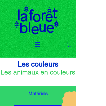
Les couleurs
Les animaux en couleurs
Matériels