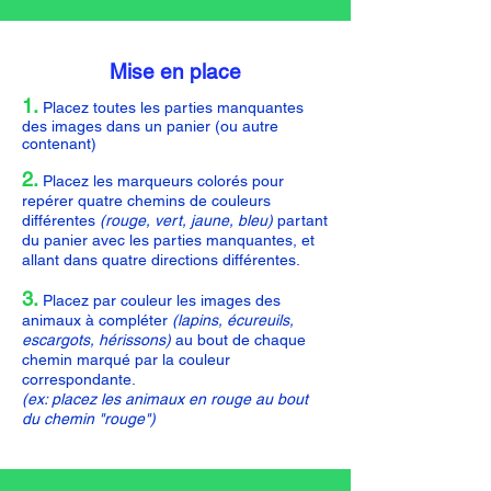
Mise en place
1.
Placez toutes les parties manquantes
des images dans un panier (ou autre
contenant)
2.
Placez les marqueurs colorés pour
repérer quatre chemins de couleurs
différentes
(rouge, vert, jaune, bleu)
partant
du panier avec les parties manquantes, et
allant dans quatre directions différentes.
3.
Placez par couleur les images des
animaux à compléter
(lapins, écureuils,
escargots, hérissons)
au bout de chaque
chemin marqué par la couleur
correspondante.
(ex: placez les animaux en rouge au bout
du chemin "rouge")