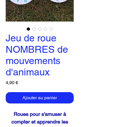
Jeu de roue
NOMBRES de
mouvements
d'animaux
Prix
4,90 €
Ajouter au panier
Roues pour s'amuser à
compter et apprendre les