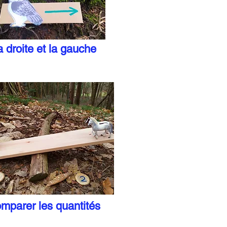
a droite et la gauche
mparer les quantités