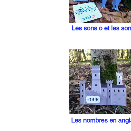
Les sons o et les son
Les nombres en angl