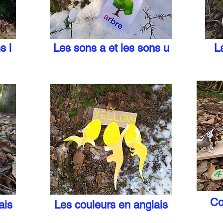
s i
Les sons a et les sons u
L
Co
ais
Les couleurs en anglais