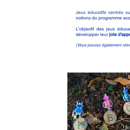
Jeux éducatifs centrés s
notions du programme sco
L'objectif des jeux éduc
développer leur
joie d'app
(Vous pouvez également retro