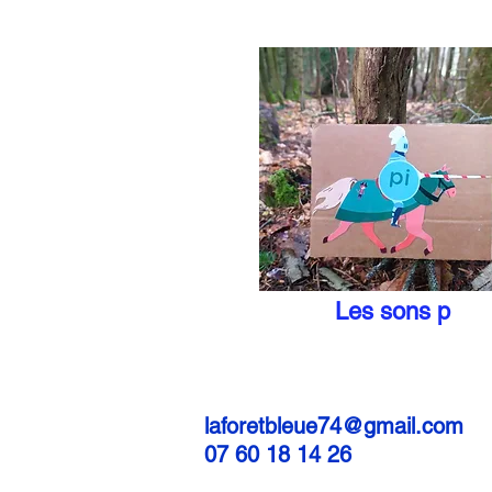
Les sons p
laforetbleue74@gmail.com
07 60 18 14 26