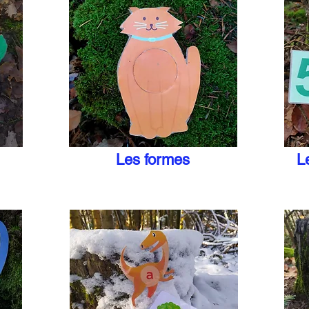
Les formes
L